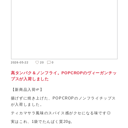
2026-05-22
20
0
高タンパク＆ノンフライ。POPCROPのヴィーガンチッ
プスが入荷しました
【新商品入荷🌱】
揚げずに焼き上げた、POPCROPのノンフライチップス
が入荷しました。
ティカマサラ風味のスパイス感がクセになる味です◎
実はこれ、1袋でたんぱく質20g。