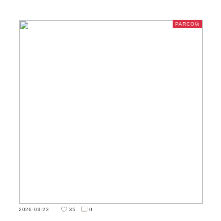
PARCO店
2026-03-23
35
0