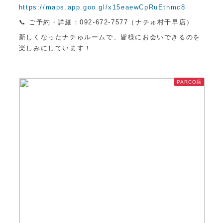
https://maps.app.goo.gl/x15eaewCpRuEtnmc8
📞 ご予約・詳細：092-672-7577（ナチゅ村千早店）
新しくなったナチゅルームで、皆様にお会いできるのを
楽しみにしています！
PARCO店