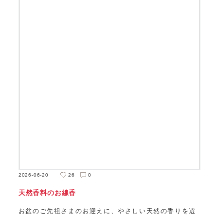
2026-06-20
26
0
天然香料のお線香
お盆のご先祖さまのお迎えに、やさしい天然の香りを選