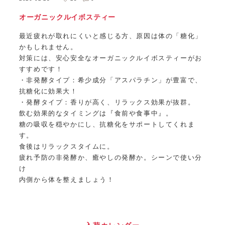
オーガニックルイボスティー
最近疲れが取れにくいと感じる方、原因は体の「糖化」
かもしれません。
対策には、安心安全なオーガニックルイボスティーがお
すすめです！
・非発酵タイプ：希少成分「アスパラチン」が豊富で、
抗糖化に効果大！
・発酵タイプ：香りが高く、リラックス効果が抜群。
飲む効果的なタイミングは『食前や食事中』。
糖の吸収を穏やかにし、抗糖化をサポートしてくれま
す。
食後はリラックスタイムに。
疲れ予防の非発酵か、癒やしの発酵か。シーンで使い分
け
内側から体を整えましょう！