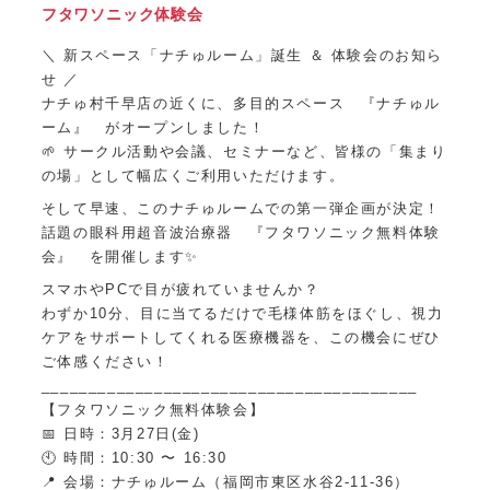
フタワソニック体験会
＼ 新スペース「ナチゅルーム」誕生 ＆ 体験会のお知ら
せ ／
ナチゅ村千早店の近くに、多目的スペース 『ナチゅル
ーム』 がオープンしました！
🌱 サークル活動や会議、セミナーなど、皆様の「集まり
の場」として幅広くご利用いただけます。
そして早速、このナチゅルームでの第一弾企画が決定！
話題の眼科用超音波治療器 『フタワソニック無料体験
会』 を開催します✨
スマホやPCで目が疲れていませんか？
わずか10分、目に当てるだけで毛様体筋をほぐし、視力
ケアをサポートしてくれる医療機器を、この機会にぜひ
ご体感ください！
________________________________________
【フタワソニック無料体験会】
📅 日時：3月27日(金)
🕙 時間：10:30 〜 16:30
📍 会場：ナチゅルーム（福岡市東区水谷2-11-36）