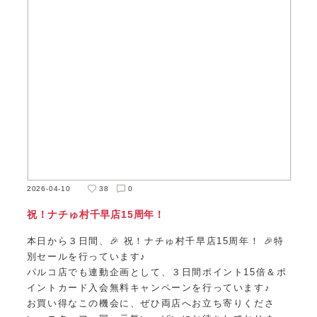
2026-04-10
38
0
祝！ナチゅ村千早店15周年！
本日から３日間、🎉 祝！ナチゅ村千早店15周年！ 🎉特
別セールを行っています♪
パルコ店でも連動企画として、３日間ポイント15倍＆ポ
イントカード入会無料キャンペーンを行っています♪
お買い得なこの機会に、ぜひ両店へお立ち寄りくださ