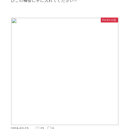
ひこの機会に手に入れてください✨
PARCO店
2026-02-23
25
0