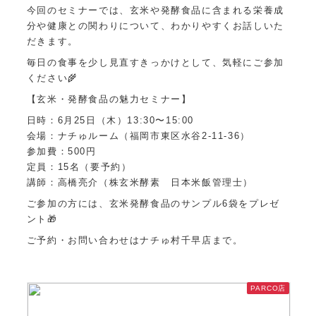
今回のセミナーでは、玄米や発酵食品に含まれる栄養成
分や健康との関わりについて、わかりやすくお話しいた
だきます。
毎日の食事を少し見直すきっかけとして、気軽にご参加
ください🌾
【玄米・発酵食品の魅力セミナー】
日時：6月25日（木）13:30〜15:00
会場：ナチゅルーム（福岡市東区水谷2-11-36）
参加費：500円
定員：15名（要予約）
講師：高橋亮介（株玄米酵素 日本米飯管理士）
ご参加の方には、玄米発酵食品のサンプル6袋をプレゼ
ント🎁
ご予約・お問い合わせはナチゅ村千早店まで。
PARCO店