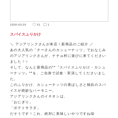
2026-03-20
31
1
スパイスふりかけ
＼ アジアリンクさんが来店！新商品のご紹介 ／
あの大人気の「チーさんのカシューナッツ」でおなじみ
のアジアリンクさんが、ナチゅ村に遊びに来てください
ました！✨
そして、なんと新商品の**『スパイスふりかけ・カシュ
ーナッツ』**を、ご自身で試食・実演してくださいまし
た。
このふりかけ、カシューナッツの香ばしさと独自のスパ
イスが絶妙なハーモニー。
アジアリンクさんのイチオシは、
「おにぎり」
「ポテトサラダ」
だそうです！これ、絶対に美味しいやつですね🤤