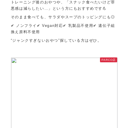
トレーニング後のおやつや、「スナック食べたいけど罪
悪感は減らしたい…」という方にもおすすめです💪
そのまま食べても、サラダやスープのトッピングにも◎
✔ ノンフライ✔ Vegan対応✔ 乳製品不使用✔ 遺伝子組
換え原料不使用
“ジャンクすぎないおやつ”探している方はぜひ。
PARCO店