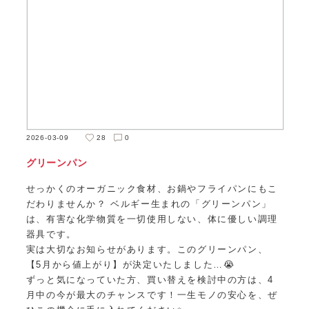
2026-03-09
28
0
グリーンパン
せっかくのオーガニック食材、お鍋やフライパンにもこ
だわりませんか？ ベルギー生まれの「グリーンパン」
は、有害な化学物質を一切使用しない、体に優しい調理
器具です。
実は大切なお知らせがあります。このグリーンパン、
【5月から値上がり】が決定いたしました…😭
ずっと気になっていた方、買い替えを検討中の方は、4
月中の今が最大のチャンスです！一生モノの安心を、ぜ