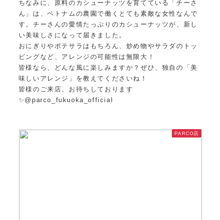
ちなみに、原料のカシューナッツを育てている「チーさ
ん」は、ベトナムの農園で働くとても素敵な女性なんで
す。チーさんの愛情たっぷりのカシューナッツが、新し
い美味しさになって届きました。
おにぎりやポテサラはもちろん、炒め物やサラダのトッ
ピングなど、アレンジの可能性は無限大！
皆様なら、どんな風に楽しみますか？ぜひ、独自の「美
味しいアレンジ」を教えてくださいね！
皆様のご来店、お待ちしております
✨@parco_fukuoka_official
PARCO店