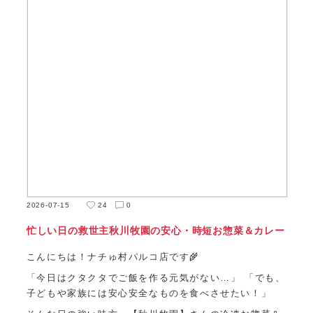
2026-07-15
24
0
忙しい日の救世主秋川牧園の安心・時短お惣菜＆カレー
こんにちは！ナチゅ村パルコ店です🌾
「今日はクタクタでご飯を作る元気がない…」 「でも、
子どもや家族には安心安全なものを食べさせたい！」