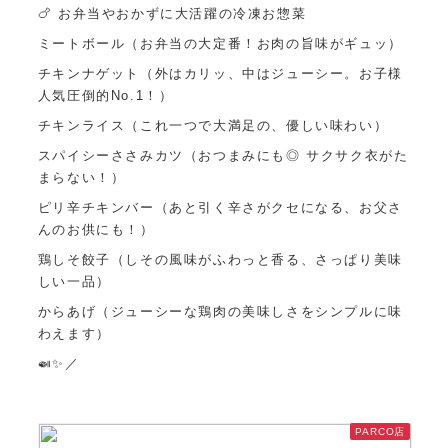
🍗 お弁当やおかずに大活躍の冷凍お惣菜
ミートボール（お弁当の大定番！お肉の旨味がギュッ）
チキンナゲット（外はカリッ、中はジューシー。お子様
人気圧倒的No.1！）
チキンライス（これ一つで大満足の、優しい味わい）
スパイシーささみカツ（おつまみにも◎ サクサク衣がた
まらない！）
ピリ辛チキンバー（あと引く辛さがクセになる、お父さ
んのお供にも！）
鶏しそ餃子（しその風味がふわっと香る、さっぱり美味
しい一品）
からあげ（ジューシーな鶏肉の美味しさをシンプルに味
わえます）
🍛✨／
PARCO店