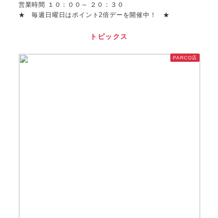
営業時間 １０：００～ ２０：３０
★ 毎週日曜日はポイント2倍デーを開催中！ ★
トピックス
PARCO店