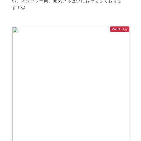
い。スタッフ一同、元気いっぱいにお待ちしておりま
す！😊
PARCO店